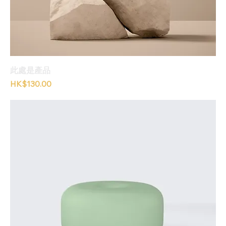
此處是產品
價格
HK$130.00