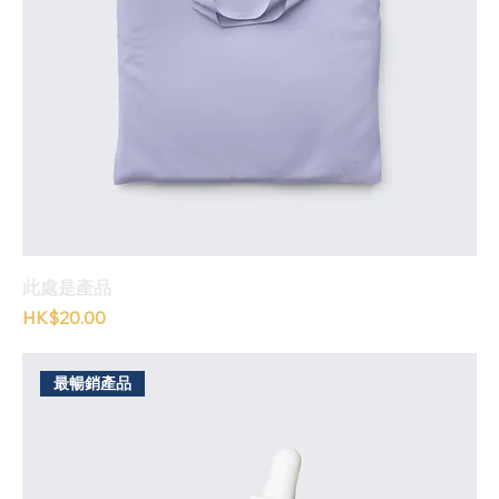
此處是產品
價格
HK$20.00
最暢銷產品