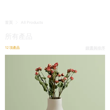
首頁
All Products
所有產品
12 項產品
篩選與排序