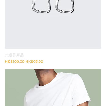
此處是產品
一般價格
促銷價格
HK$100.00
HK$95.00