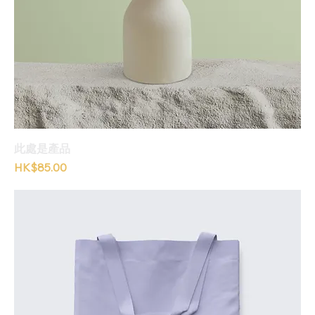
此處是產品
價格
HK$85.00