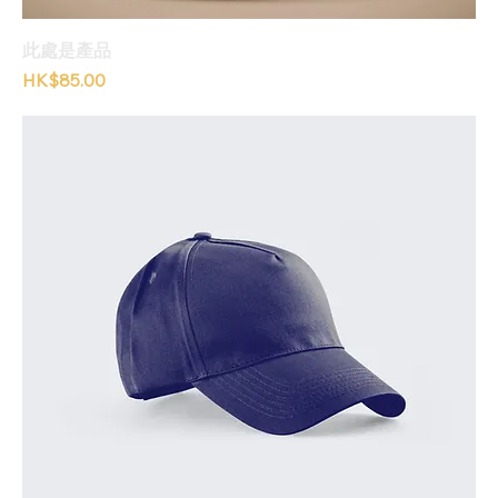
此處是產品
價格
HK$85.00