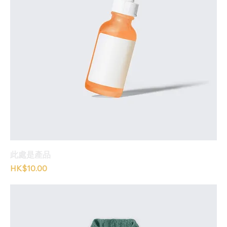
此處是產品
價格
HK$10.00