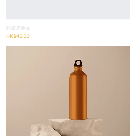
此處是產品
價格
HK$40.00