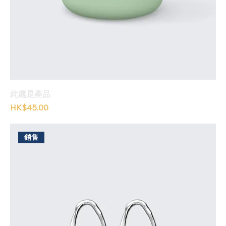
此處是產品
價格
HK$45.00
銷售